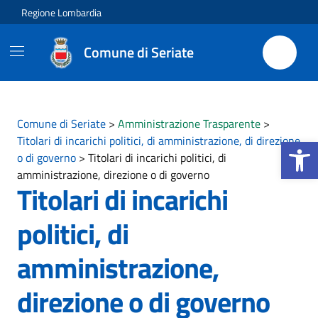
Vai ai contenuti
Vai al footer
Regione Lombardia
Comune di Seriate
Comune di Seriate
>
Amministrazione Trasparente
>
Apri la b
Titolari di incarichi politici, di amministrazione, di direzione
o di governo
>
Titolari di incarichi politici, di
amministrazione, direzione o di governo
Titolari di incarichi
politici, di
amministrazione,
direzione o di governo