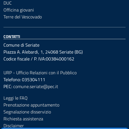
DUC
Officina giovani
Terre del Vescovado
CONTATTI
Comune di Seriate
Piazza A. Alebardi, 1, 24068 Seriate (BG)
Codice fiscale / P. IVA:00384000162
URP - Ufficio Relazioni con il Pubblico
Telefono: 035304111
PEC:
comune.seriate@pec.it
Leggi le FAQ
Prenotazione appuntamento
Segnalazione disservizio
Richiesta assistenza
Disclaimer