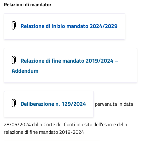
Relazioni di mandato:
Relazione di inizio mandato 2024/2029
Relazione di fine mandato 2019/2024 –
Addendum
Deliberazione n. 129/2024
pervenuta in data
28/05/2024 dalla Corte dei Conti in esito dell’esame della
relazione di fine mandato 2019-2024