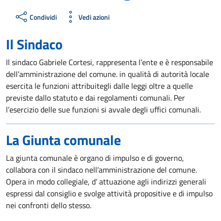
Condividi
Vedi azioni
Il Sindaco
Il sindaco Gabriele Cortesi, rappresenta l’ente e è responsabile
dell’amministrazione del comune. in qualità di autorità locale
esercita le funzioni attribuitegli dalle leggi oltre a quelle
previste dallo statuto e dai regolamenti comunali. Per
l’esercizio delle sue funzioni si avvale degli uffici comunali.
La Giunta comunale
La giunta comunale è organo di impulso e di governo,
collabora con il sindaco nell’amministrazione del comune.
Opera in modo collegiale, d’ attuazione agli indirizzi generali
espressi dal consiglio e svolge attività propositive e di impulso
nei confronti dello stesso.