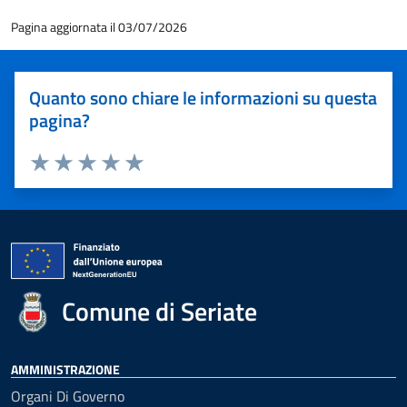
Pagina aggiornata il 03/07/2026
Quanto sono chiare le informazioni su questa
pagina?
Valuta 1 stelle su 5
Valuta 2 stelle su 5
Valuta 3 stelle su 5
Valuta 4 stelle su 5
Valuta 5 stelle su 5
Comune di Seriate
AMMINISTRAZIONE
Organi Di Governo