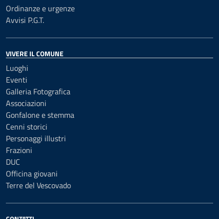
Ordinanze e urgenze
Avvisi P.G.T.
VIVERE IL COMUNE
Luoghi
Eventi
Galleria Fotografica
Associazioni
Gonfalone e stemma
Cenni storici
Personaggi illustri
Frazioni
DUC
Officina giovani
Terre del Vescovado
CONTATTI