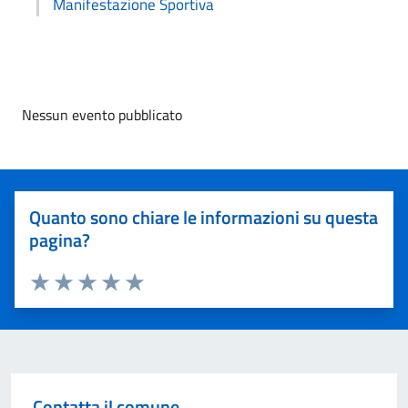
Manifestazione Sportiva
Nessun evento pubblicato
Quanto sono chiare le informazioni su questa
pagina?
Valuta 1 stelle su 5
Valuta 2 stelle su 5
Valuta 3 stelle su 5
Valuta 4 stelle su 5
Valuta 5 stelle su 5
Contatta il comune