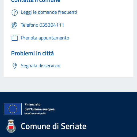
Leggi le domande frequenti
Telefono 035304111
Prenota appuntamento
Problemi in città
Segnala disservizio
Comune di Seriate