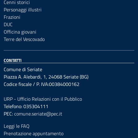
Cenni storici
Personaggi illustri
Frazioni
DUC
Officina giovani
Terre del Vescovado
CONTATTI
Comune di Seriate
Piazza A. Alebardi, 1, 24068 Seriate (BG)
Codice fiscale / P. IVA:00384000162
URP - Ufficio Relazioni con il Pubblico
Telefono: 035304111
PEC:
comune.seriate@pec.it
Leggi le FAQ
Prenotazione appuntamento