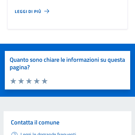
LEGGI DI PIÙ
Quanto sono chiare le informazioni su questa
pagina?
Valuta 1 stelle su 5
Valuta 2 stelle su 5
Valuta 3 stelle su 5
Valuta 4 stelle su 5
Valuta 5 stelle su 5
Contatta il comune
Leggi le domande frequenti