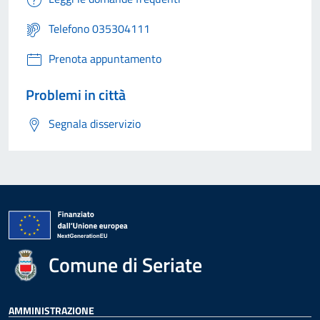
Telefono 035304111
Prenota appuntamento
Problemi in città
Segnala disservizio
Comune di Seriate
AMMINISTRAZIONE