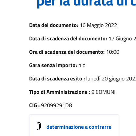
per la durata di 
Data del documento:
16 Maggio 2022
Data di scadenza del documento:
17 Giugno 
Ora di scadenza del documento:
10:00
Gara senza importo:
n o
Data di scadenza esito :
lunedì 20 giugno 20
Tipo di Amministrazione :
9 COMUNI
CIG :
92099291D8
determinazione a contrarre