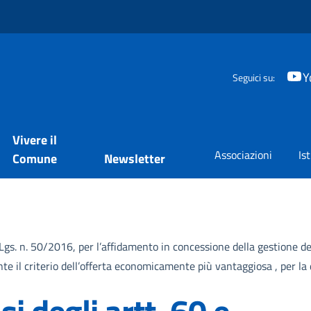
Y
Seguici su:
Vivere il
Associazioni
Is
Comune
Newsletter
 Lgs. n. 50/2016, per l’affidamento in concessione della gestione de
te il criterio dell’offerta economicamente più vantaggiosa , per la 