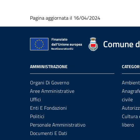
Pagina aggiornata il 16/04/2024
Comune di
AMMINISTRAZIONE
CATEGORI
Organi Di Governo
Ambient
Aree Amministrative
Anagrafe
Uffici
civile
Enti E Fondazioni
Autorizz
Politici
Cultura
Personale Amministrativo
libero
Documenti E Dati