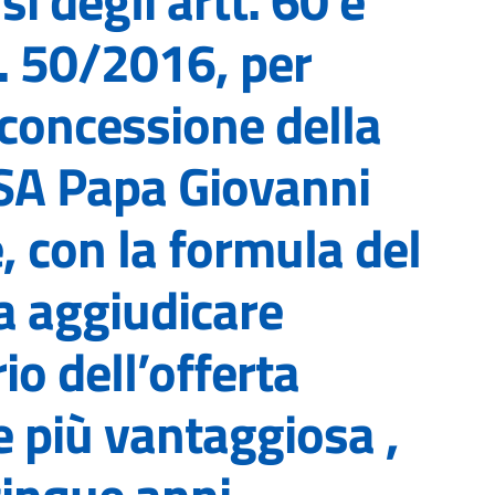
i degli artt. 60 e
n. 50/2016, per
 concessione della
RSA Papa Giovanni
e, con la formula del
da aggiudicare
io dell’offerta
più vantaggiosa ,