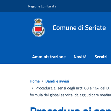
Vai ai contenuti
Vai al footer
Regione Lombardia
Comune di Seriate
Amministrazione
Novità
Servizi
Home
/
Bandi e avvisi
/
Procedura ai sensi degli artt. 60 e 164 del D.
formula del global service, da aggiudicare median