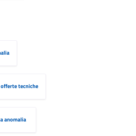
alia
 offerte tecniche
ica anomalia