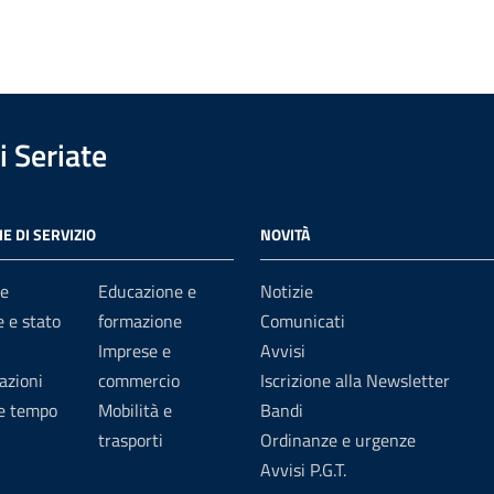
 Seriate
E DI SERVIZIO
NOVITÀ
e
Educazione e
Notizie
 e stato
formazione
Comunicati
Imprese e
Avvisi
azioni
commercio
Iscrizione alla Newsletter
 e tempo
Mobilità e
Bandi
trasporti
Ordinanze e urgenze
Avvisi P.G.T.