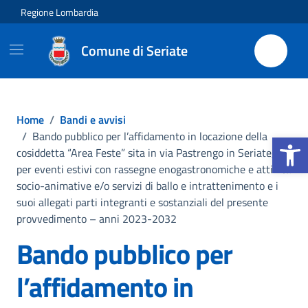
Vai ai contenuti
Vai al footer
Regione Lombardia
Comune di Seriate
Home
/
Bandi e avvisi
Apri la b
/
Bando pubblico per l’affidamento in locazione della
cosiddetta “Area Feste” sita in via Pastrengo in Seriate,
per eventi estivi con rassegne enogastronomiche e attività
socio-animative e/o servizi di ballo e intrattenimento e i
suoi allegati parti integranti e sostanziali del presente
provvedimento – anni 2023-2032
Bando pubblico per
l’affidamento in