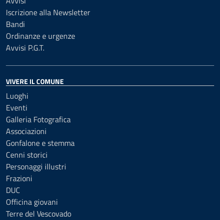
Avvisi
Iscrizione alla Newsletter
Bandi
Ordinanze e urgenze
Avvisi P.G.T.
VIVERE IL COMUNE
Luoghi
Eventi
Galleria Fotografica
Associazioni
Gonfalone e stemma
Cenni storici
Personaggi illustri
Frazioni
DUC
Officina giovani
Terre del Vescovado