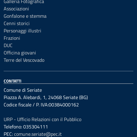
Galleria Fotografica
Associazioni
Gonfalone e stemma
Cenni storici
Personaggi illustri
Frazioni
DUC
Officina giovani
Terre del Vescovado
CONTATTI
Comune di Seriate
Piazza A. Alebardi, 1, 24068 Seriate (BG)
Codice fiscale / P. IVA:00384000162
URP - Ufficio Relazioni con il Pubblico
Telefono: 035304111
PEC:
comune.seriate@pec.it