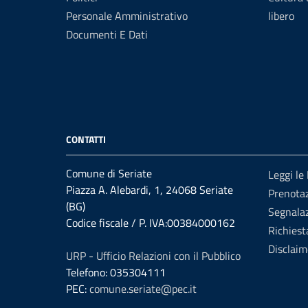
Personale Amministrativo
libero
Documenti E Dati
CONTATTI
Comune di Seriate
Leggi le
Piazza A. Alebardi, 1, 24068 Seriate
Prenota
(BG)
Segnalaz
Codice fiscale / P. IVA:00384000162
Richiest
Disclaim
URP - Ufficio Relazioni con il Pubblico
Telefono: 035304111
PEC:
comune.seriate@pec.it