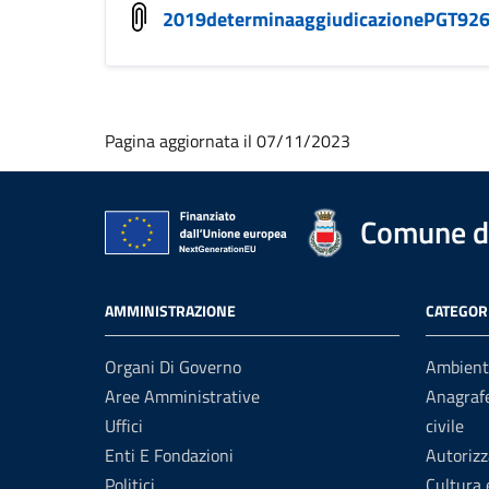
2019determinaaggiudicazionePGT92
Pagina aggiornata il 07/11/2023
Comune di
AMMINISTRAZIONE
CATEGORI
Organi Di Governo
Ambient
Aree Amministrative
Anagrafe
Uffici
civile
Enti E Fondazioni
Autorizz
Politici
Cultura