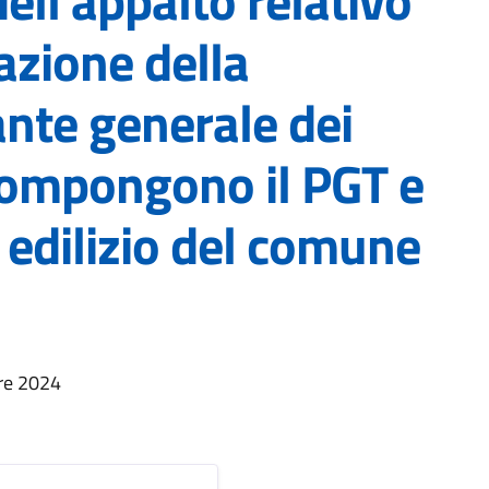
ell’appalto relativo
dazione della
ante generale dei
ompongono il PGT e
edilizio del comune
e 2024