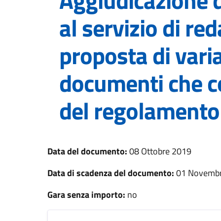
Aggiudicazione d
al servizio di re
proposta di vari
documenti che c
del regolamento 
Data del documento:
08 Ottobre 2019
Data di scadenza del documento:
01 Novembr
Gara senza importo:
no