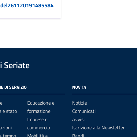
6del261120191485584
 Seriate
E DI SERVIZIO
NOVITÀ
e
Educazione e
Notizie
 e stato
formazione
Comunicati
Imprese e
Avvisi
azioni
commercio
Iscrizione alla Newsletter
 e tempo
Mobilità e
Bandi