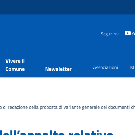
Y
Seguici su:
Vivere il
Associazioni
Is
Comune
Newsletter
zio di redazione della proposta di variante generale dei documenti 