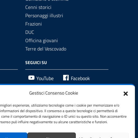
Cenni storici
Personaggi illustri
Frazioni
DUC
Officina giovani
Terre del Vescovado
SEGUICI SU
YouTube
Facebook
Gestisci Consenso Cookie
e migliori esperienze, utilizziamo tecnologie come i cookie per memorizzare e/o
 informazioni del dispositivo. Il consenso a queste tecnologie ci permetterà di
i come il comportamento di navigazione o ID unici su questo sito. Non acconsentire
consenso può influire negativamente su alcune caratteristiche e funzioni.