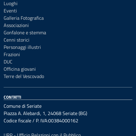
Luoghi
Eventi
Galleria Fotografica
Associazioni
Gonfalone e stemma
Cenni storici
Personaggi illustri
Frazioni
DUC
Officina giovani
Terre del Vescovado
CONTATTI
Comune di Seriate
Piazza A. Alebardi, 1, 24068 Seriate (BG)
Codice fiscale / P. IVA:00384000162
URP - Ufficio Relazioni con il Pubblico