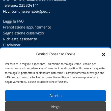
Telefono: 035304111
PEC:
comune.seriate@pec.it
Leggi le FAQ
Prenotazione appuntamento
Segnalazione disservizio
Richiesta assistenza
Disclaimer
Amministrazione Trasparente
Gestisci Consenso Cookie
Albo Pretorio
Cookie Policy
Per fornire le migliori esperienze, utilizziamo tecnologie come i cookie per
Informativa privacy
memorizzare e/o accedere alle informazioni del dispositivo. Il consenso a queste
tecnologie ci permetterà di elaborare dati come il comportamento di navigazione
Dichiarazione di accessibilità
o ID unici su questo sito. Non acconsentire o ritirare il consenso può influire
Note legali
negativamente su alcune caratteristiche e funzioni.
Feedback
Accetta
SEGUICI SU
Nega
YouTube
Facebook