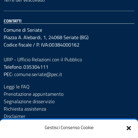
CONTATTI
Comune di Seriate
Piazza A. Alebardi, 1, 24068 Seriate (BG)
Codice fiscale / P. IVA:00384000162
URP - Ufficio Relazioni con il Pubblico
Telefono: 035304111
PEC:
comune.seriate@pec.it
Leggi le FAQ
Prenotazione appuntamento
Segnalazione disservizio
Richiesta assistenza
Disclaimer
Amministrazione Trasparente
Gestisci Consenso Cookie
Albo Pretorio