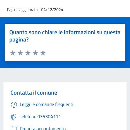
Pagina aggiornata il 04/12/2024
Quanto sono chiare le informazioni su questa
pagina?
Valuta 1 stelle su 5
Valuta 2 stelle su 5
Valuta 3 stelle su 5
Valuta 4 stelle su 5
Valuta 5 stelle su 5
Contatta il comune
Leggi le domande frequenti
Telefono 035304111
Prenota appuntamento