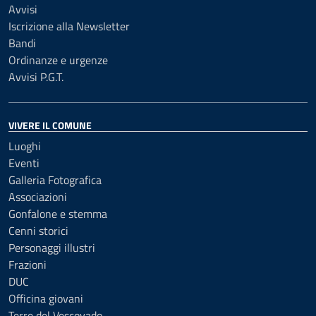
Avvisi
Iscrizione alla Newsletter
Bandi
Ordinanze e urgenze
Avvisi P.G.T.
VIVERE IL COMUNE
Luoghi
Eventi
Galleria Fotografica
Associazioni
Gonfalone e stemma
Cenni storici
Personaggi illustri
Frazioni
DUC
Officina giovani
Terre del Vescovado