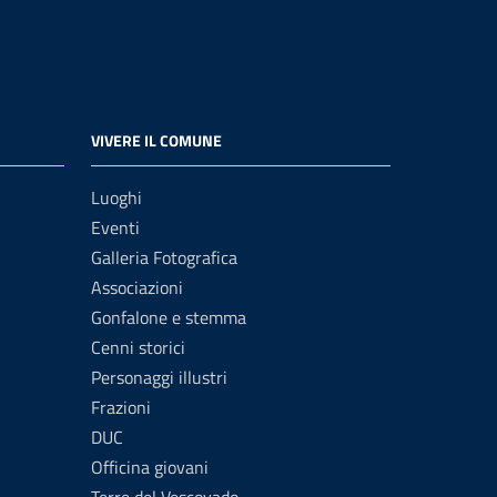
VIVERE IL COMUNE
Luoghi
Eventi
Galleria Fotografica
Associazioni
Gonfalone e stemma
Cenni storici
Personaggi illustri
Frazioni
DUC
Officina giovani
Terre del Vescovado