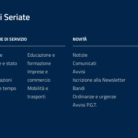
 Seriate
E DI SERVIZIO
NOVITÀ
e
Educazione e
Notizie
 e stato
formazione
Comunicati
Imprese e
Avvisi
azioni
commercio
Iscrizione alla Newsletter
 e tempo
Mobilità e
Bandi
trasporti
Ordinanze e urgenze
Avvisi P.G.T.