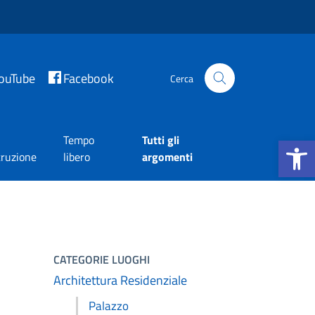
ouTube
Facebook
Cerca
Apri la b
Tempo
Tutti gli
truzione
libero
argomenti
CATEGORIE LUOGHI
Architettura Residenziale
Palazzo