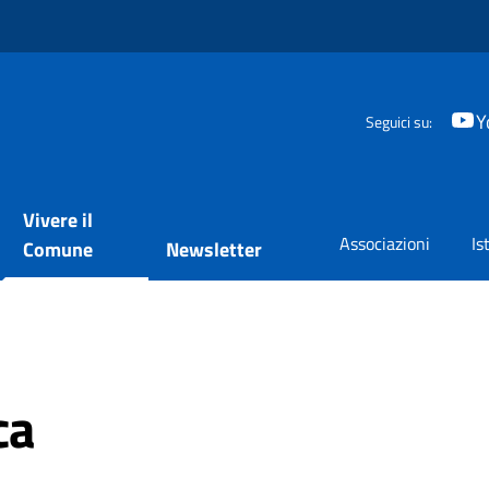
Y
Seguici su:
Vivere il
Associazioni
Is
Comune
Newsletter
ca