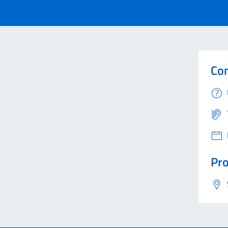
Con
Pro