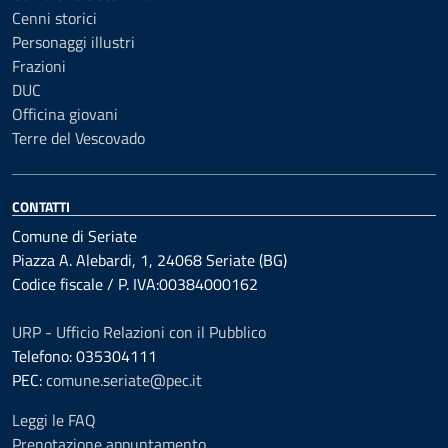
Cenni storici
Personaggi illustri
Frazioni
DUC
Officina giovani
Terre del Vescovado
CONTATTI
Comune di Seriate
Piazza A. Alebardi, 1, 24068 Seriate (BG)
Codice fiscale / P. IVA:00384000162
URP - Ufficio Relazioni con il Pubblico
Telefono: 035304111
PEC:
comune.seriate@pec.it
Leggi le FAQ
Prenotazione appuntamento