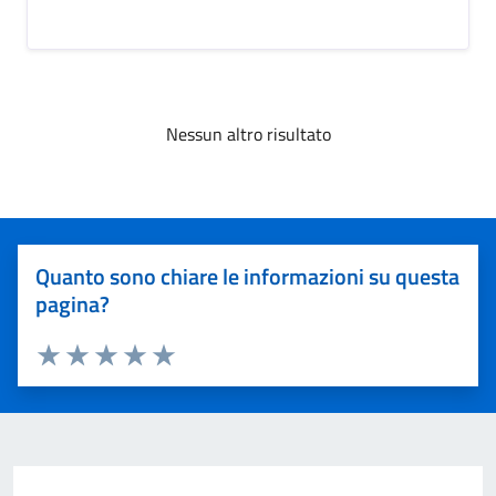
Nessun altro risultato
Quanto sono chiare le informazioni su questa
pagina?
Valuta 1 stelle su 5
Valuta 2 stelle su 5
Valuta 3 stelle su 5
Valuta 4 stelle su 5
Valuta 5 stelle su 5