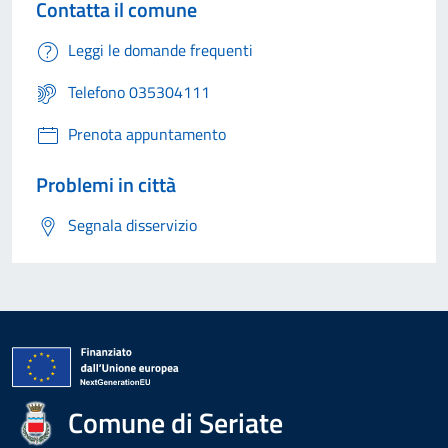
Contatta il comune
Leggi le domande frequenti
Telefono 035304111
Prenota appuntamento
Problemi in città
Segnala disservizio
Comune di Seriate