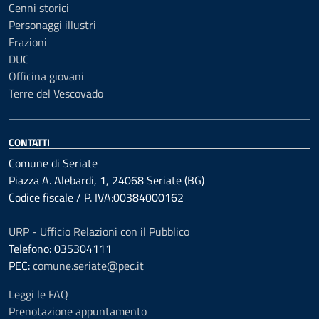
Cenni storici
Personaggi illustri
Frazioni
DUC
Officina giovani
Terre del Vescovado
CONTATTI
Comune di Seriate
Piazza A. Alebardi, 1, 24068 Seriate (BG)
Codice fiscale / P. IVA:00384000162
URP - Ufficio Relazioni con il Pubblico
Telefono: 035304111
PEC:
comune.seriate@pec.it
Leggi le FAQ
Prenotazione appuntamento