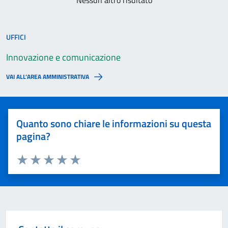
Nessun altro risultato
UFFICI
Innovazione e comunicazione
VAI ALL’AREA AMMINISTRATIVA
Quanto sono chiare le informazioni su questa
pagina?
Valuta 1 stelle su 5
Valuta 2 stelle su 5
Valuta 3 stelle su 5
Valuta 4 stelle su 5
Valuta 5 stelle su 5