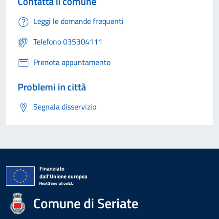
Contatta il comune
Leggi le domande frequenti
Telefono 035304111
Prenota appuntamento
Problemi in città
Segnala disservizio
Comune di Seriate