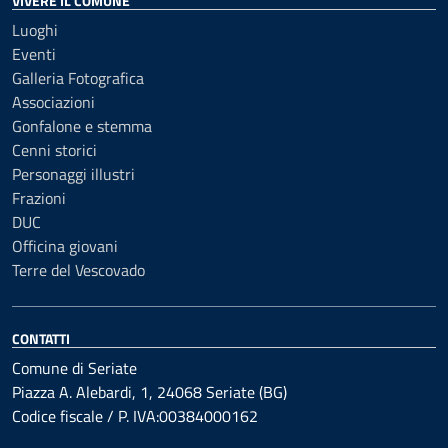
VIVERE IL COMUNE
Luoghi
Eventi
Galleria Fotografica
Associazioni
Gonfalone e stemma
Cenni storici
Personaggi illustri
Frazioni
DUC
Officina giovani
Terre del Vescovado
CONTATTI
Comune di Seriate
Piazza A. Alebardi, 1, 24068 Seriate (BG)
Codice fiscale / P. IVA:00384000162