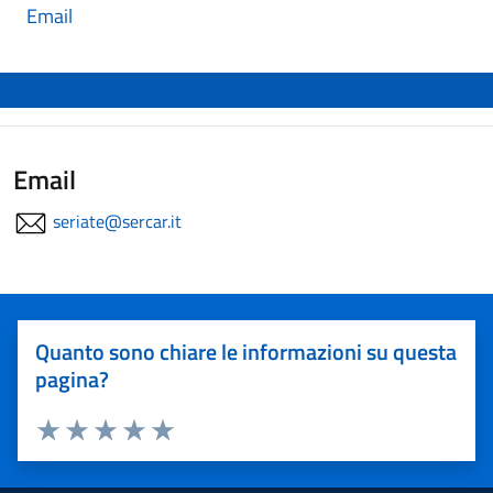
Email
Email
seriate@sercar.it
Quanto sono chiare le informazioni su questa
pagina?
Valuta 1 stelle su 5
Valuta 2 stelle su 5
Valuta 3 stelle su 5
Valuta 4 stelle su 5
Valuta 5 stelle su 5