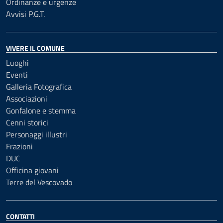
Ordinanze e urgenze
Avvisi P.G.T.
VIVERE IL COMUNE
Luoghi
Eventi
Galleria Fotografica
Associazioni
Gonfalone e stemma
Cenni storici
Personaggi illustri
Frazioni
DUC
Officina giovani
Terre del Vescovado
CONTATTI