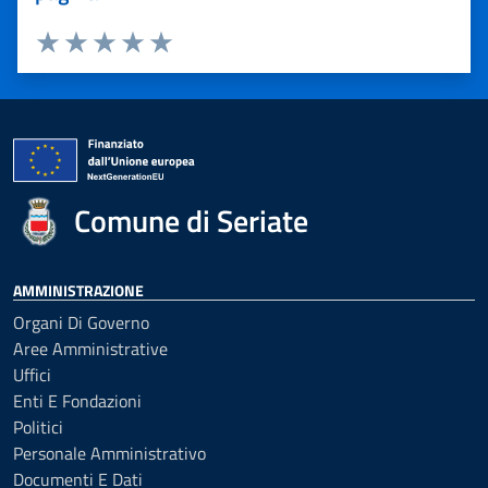
Valuta 1 stelle su 5
Valuta 2 stelle su 5
Valuta 3 stelle su 5
Valuta 4 stelle su 5
Valuta 5 stelle su 5
Comune di Seriate
AMMINISTRAZIONE
Organi Di Governo
Aree Amministrative
Uffici
Enti E Fondazioni
Politici
Personale Amministrativo
Documenti E Dati