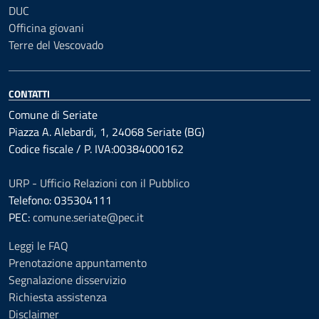
DUC
Officina giovani
Terre del Vescovado
CONTATTI
Comune di Seriate
Piazza A. Alebardi, 1, 24068 Seriate (BG)
Codice fiscale / P. IVA:00384000162
URP - Ufficio Relazioni con il Pubblico
Telefono: 035304111
PEC:
comune.seriate@pec.it
Leggi le FAQ
Prenotazione appuntamento
Segnalazione disservizio
Richiesta assistenza
Disclaimer