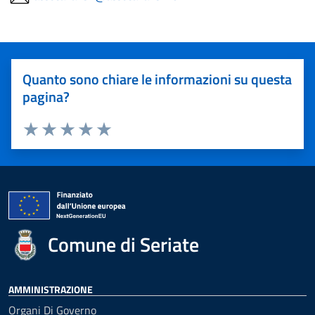
Quanto sono chiare le informazioni su questa
pagina?
Valuta 1 stelle su 5
Valuta 2 stelle su 5
Valuta 3 stelle su 5
Valuta 4 stelle su 5
Valuta 5 stelle su 5
Comune di Seriate
AMMINISTRAZIONE
Organi Di Governo