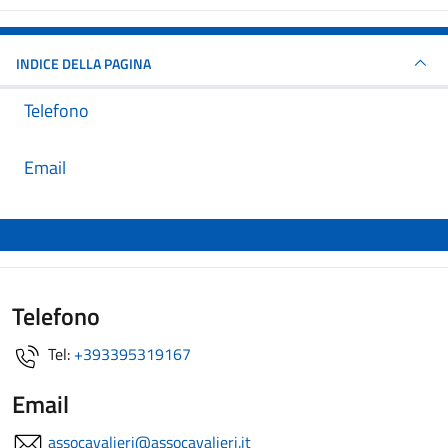
INDICE DELLA PAGINA
Telefono
Email
Telefono
Tel:
+393395319167
Email
assocavalieri@assocavalieri.it