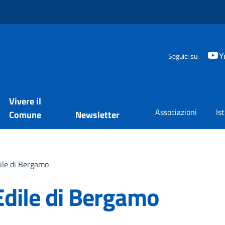
Y
Seguici su:
Vivere il
Associazioni
Is
Comune
Newsletter
ile di Bergamo
Edile di Bergamo