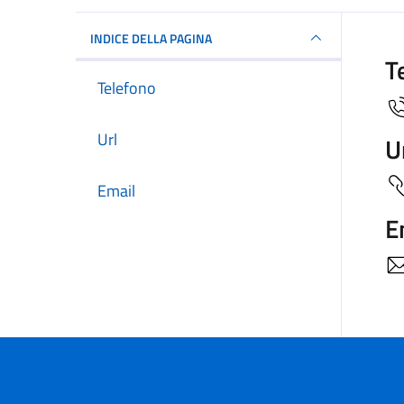
INDICE DELLA PAGINA
T
Telefono
Url
U
Email
E