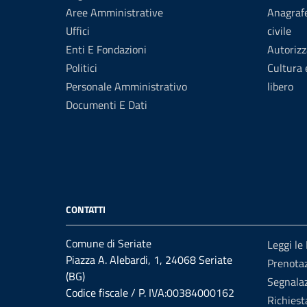
Aree Amministrative
Anagrafe
Uffici
civile
Enti E Fondazioni
Autorizz
Politici
Cultura
Personale Amministrativo
libero
Documenti E Dati
CONTATTI
Comune di Seriate
Leggi le
Piazza A. Alebardi, 1, 24068 Seriate
Prenota
(BG)
Segnalaz
Codice fiscale / P. IVA:00384000162
Richiest