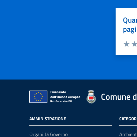
Quan
pagi
Valuta 
Val
Comune di
AMMINISTRAZIONE
CATEGORI
Organi Di Governo
Ambient