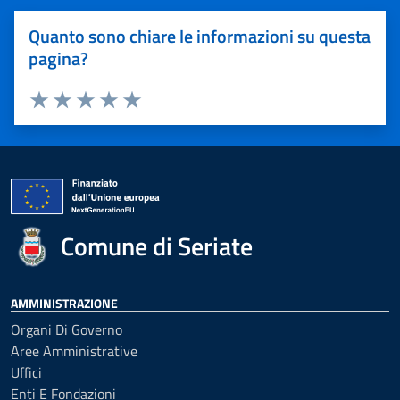
Quanto sono chiare le informazioni su questa
pagina?
Valuta 1 stelle su 5
Valuta 2 stelle su 5
Valuta 3 stelle su 5
Valuta 4 stelle su 5
Valuta 5 stelle su 5
Comune di Seriate
AMMINISTRAZIONE
Organi Di Governo
Aree Amministrative
Uffici
Enti E Fondazioni