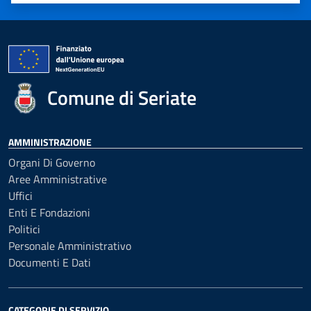
Valuta 1 stelle su 5
Valuta 2 stelle su 5
Valuta 3 stelle su 5
Valuta 4 stelle su 5
Valuta 5 stelle su 5
Comune di Seriate
AMMINISTRAZIONE
Organi Di Governo
Aree Amministrative
Uffici
Enti E Fondazioni
Politici
Personale Amministrativo
Documenti E Dati
CATEGORIE DI SERVIZIO