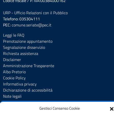
Codice fiscale / P. IVA:00384000162
URP - Ufficio Relazioni con il Pubblico
Telefono: 035304111
PEC:
comune.seriate@pec.it
Leggi le FAQ
Prenotazione appuntamento
Segnalazione disservizio
Richiesta assistenza
Disclaimer
Amministrazione Trasparente
Albo Pretorio
Cookie Policy
Informativa privacy
Dichiarazione di accessibilità
Note legali
Feedback
Gestisci Consenso Cookie