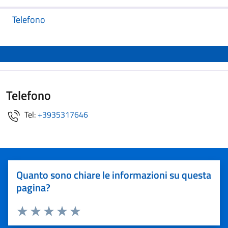
Telefono
Telefono
Tel:
+3935317646
Quanto sono chiare le informazioni su questa
pagina?
Valuta 1 stelle su 5
Valuta 2 stelle su 5
Valuta 3 stelle su 5
Valuta 4 stelle su 5
Valuta 5 stelle su 5