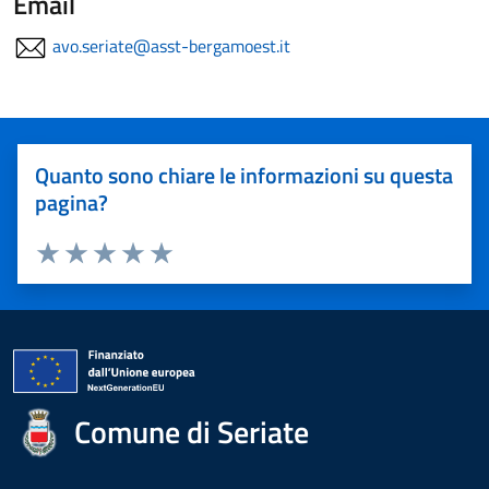
Email
avo.seriate@asst-bergamoest.it
Quanto sono chiare le informazioni su questa
pagina?
Valuta 1 stelle su 5
Valuta 2 stelle su 5
Valuta 3 stelle su 5
Valuta 4 stelle su 5
Valuta 5 stelle su 5
Comune di Seriate