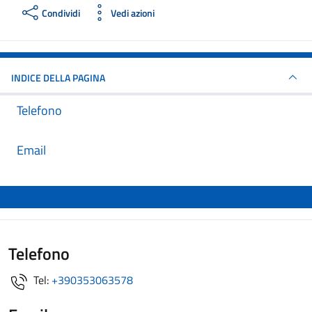
Condividi
Vedi azioni
INDICE DELLA PAGINA
Telefono
Email
Telefono
Tel:
+390353063578