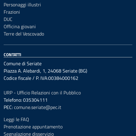
Personaggi illustri
Frazioni
DUC
Officina giovani
Terre del Vescovado
CONTATTI
Comune di Seriate
Piazza A. Alebardi, 1, 24068 Seriate (BG)
Codice fiscale / P. IVA:00384000162
URP - Ufficio Relazioni con il Pubblico
Telefono: 035304111
PEC:
comune.seriate@pec.it
Leggi le FAQ
Prenotazione appuntamento
Segnalazione disservizio