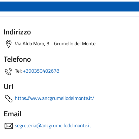
Indirizzo
Via Aldo Moro, 3 - Grumello del Monte
Telefono
Tel:
+390350402678
Url
https://www.ancgrumellodelmonte.it/
Email
segreteria@ancgrumellodelmonte.it