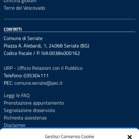
Officina giovani
Terre del Vescovado
CONTATTI
Comune di Seriate
Piazza A. Alebardi, 1, 24068 Seriate (BG)
Codice fiscale / P. IVA:00384000162
URP - Ufficio Relazioni con il Pubblico
Telefono: 035304111
PEC:
comune.seriate@pec.it
Leggi le FAQ
Prenotazione appuntamento
Segnalazione disservizio
Richiesta assistenza
Disclaimer
Amministrazione Trasparente
Gestisci Consenso Cookie