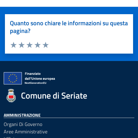
Quanto sono chiare le informazioni su questa
pagina?
Valuta 1 stelle su 5
Valuta 2 stelle su 5
Valuta 3 stelle su 5
Valuta 4 stelle su 5
Valuta 5 stelle su 5
Comune di Seriate
AMMINISTRAZIONE
Organi Di Governo
Aree Amministrative