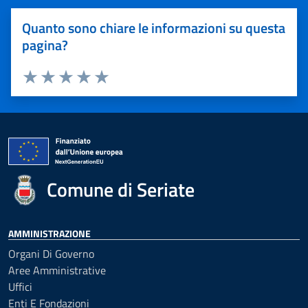
Quanto sono chiare le informazioni su questa
pagina?
Valuta 1 stelle su 5
Valuta 2 stelle su 5
Valuta 3 stelle su 5
Valuta 4 stelle su 5
Valuta 5 stelle su 5
Comune di Seriate
AMMINISTRAZIONE
Organi Di Governo
Aree Amministrative
Uffici
Enti E Fondazioni