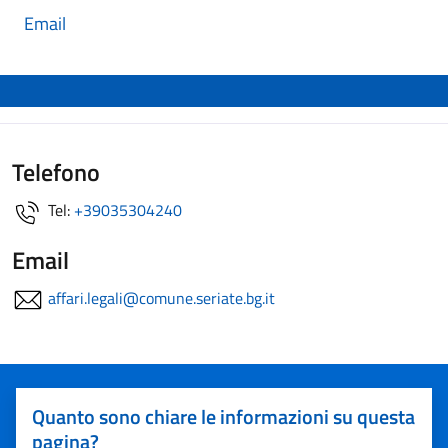
Email
Telefono
Tel:
+39035304240
Email
affari.legali@comune.seriate.bg.it
Quanto sono chiare le informazioni su questa
pagina?