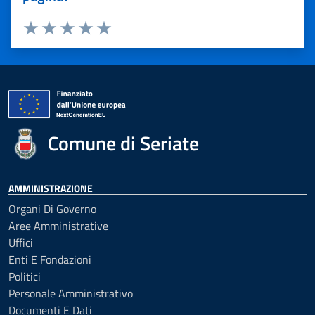
Valuta 1 stelle su 5
Valuta 2 stelle su 5
Valuta 3 stelle su 5
Valuta 4 stelle su 5
Valuta 5 stelle su 5
Comune di Seriate
AMMINISTRAZIONE
Organi Di Governo
Aree Amministrative
Uffici
Enti E Fondazioni
Politici
Personale Amministrativo
Documenti E Dati