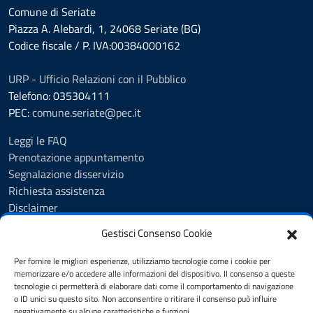
Comune di Seriate
Piazza A. Alebardi, 1, 24068 Seriate (BG)
Codice fiscale / P. IVA:00384000162
URP - Ufficio Relazioni con il Pubblico
Telefono: 035304111
PEC:
comune.seriate@pec.it
Leggi le FAQ
Prenotazione appuntamento
Segnalazione disservizio
Richiesta assistenza
Disclaimer
Amministrazione Trasparente
Gestisci Consenso Cookie
Albo Pretorio
Cookie Policy
Per fornire le migliori esperienze, utilizziamo tecnologie come i cookie per
Informativa privacy
memorizzare e/o accedere alle informazioni del dispositivo. Il consenso a queste
tecnologie ci permetterà di elaborare dati come il comportamento di navigazione
Dichiarazione di accessibilità
o ID unici su questo sito. Non acconsentire o ritirare il consenso può influire
Note legali
negativamente su alcune caratteristiche e funzioni.