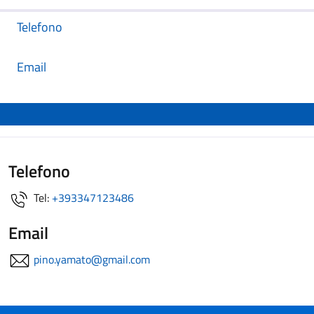
Telefono
Email
Telefono
Tel:
+393347123486
Email
pino.yamato@gmail.com