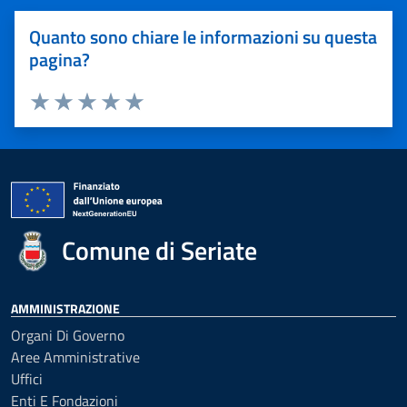
Quanto sono chiare le informazioni su questa
pagina?
Valuta 1 stelle su 5
Valuta 2 stelle su 5
Valuta 3 stelle su 5
Valuta 4 stelle su 5
Valuta 5 stelle su 5
Comune di Seriate
AMMINISTRAZIONE
Organi Di Governo
Aree Amministrative
Uffici
Enti E Fondazioni