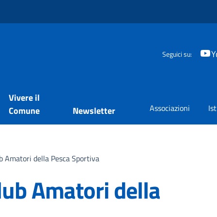
Y
Seguici su:
Vivere il
Associazioni
Is
Comune
Newsletter
ub Amatori della Pesca Sportiva
Club Amatori della