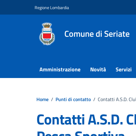
Vai ai contenuti
Vai al footer
Regione Lombardia
Comune di Seriate
Amministrazione
Novità
Servizi
Home
/
Punti di contatto
/
Contatti A.S.D. Cl
Contatti A.S.D. 