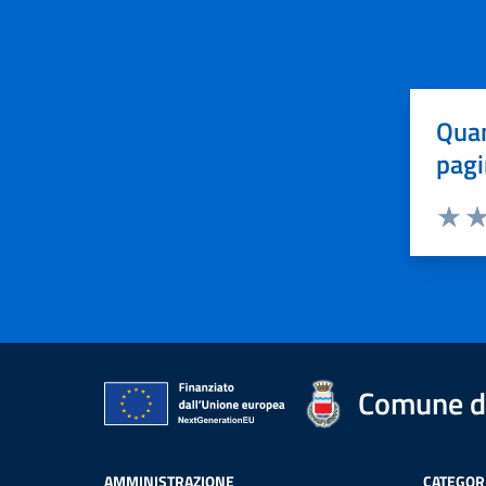
Quan
pagi
Valuta 
Val
Comune di
AMMINISTRAZIONE
CATEGORI