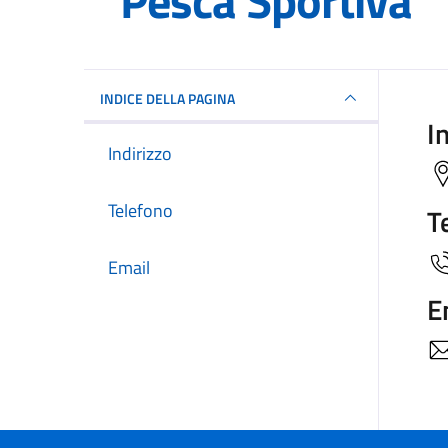
Pesca Sportiva
INDICE DELLA PAGINA
I
Indirizzo
Telefono
T
Email
E