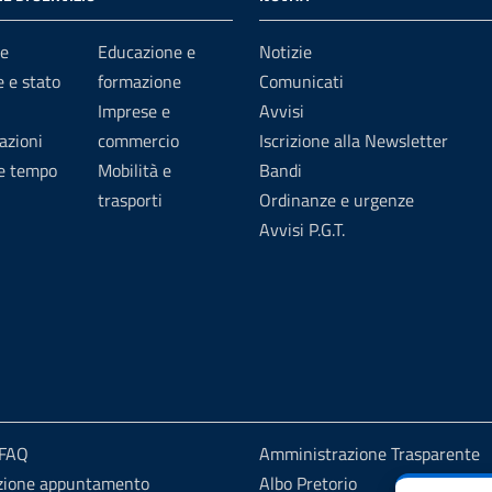
e
Educazione e
Notizie
 e stato
formazione
Comunicati
Imprese e
Avvisi
azioni
commercio
Iscrizione alla Newsletter
 e tempo
Mobilità e
Bandi
trasporti
Ordinanze e urgenze
Avvisi P.G.T.
 FAQ
Amministrazione Trasparente
zione appuntamento
Albo Pretorio