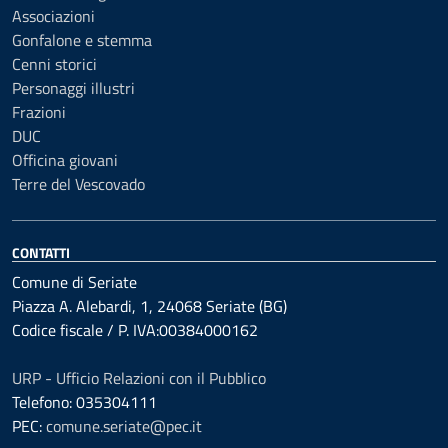
Associazioni
Gonfalone e stemma
Cenni storici
Personaggi illustri
Frazioni
DUC
Officina giovani
Terre del Vescovado
CONTATTI
Comune di Seriate
Piazza A. Alebardi, 1, 24068 Seriate (BG)
Codice fiscale / P. IVA:00384000162
URP - Ufficio Relazioni con il Pubblico
Telefono: 035304111
PEC:
comune.seriate@pec.it