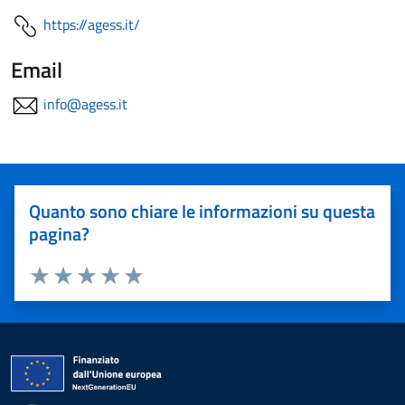
https://agess.it/
Email
info@agess.it
Quanto sono chiare le informazioni su questa
pagina?
Valuta 1 stelle su 5
Valuta 2 stelle su 5
Valuta 3 stelle su 5
Valuta 4 stelle su 5
Valuta 5 stelle su 5