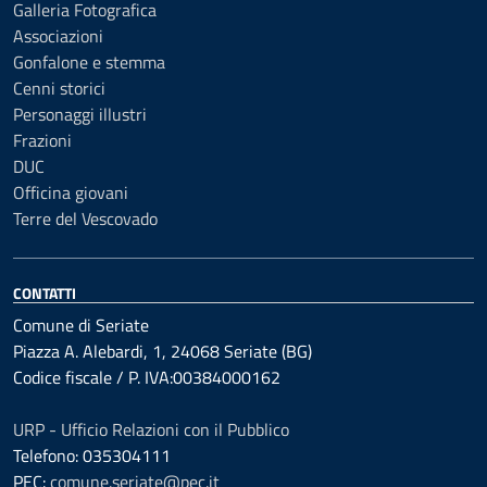
Galleria Fotografica
Associazioni
Gonfalone e stemma
Cenni storici
Personaggi illustri
Frazioni
DUC
Officina giovani
Terre del Vescovado
CONTATTI
Comune di Seriate
Piazza A. Alebardi, 1, 24068 Seriate (BG)
Codice fiscale / P. IVA:00384000162
URP - Ufficio Relazioni con il Pubblico
Telefono: 035304111
PEC:
comune.seriate@pec.it