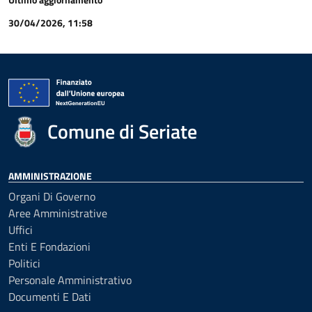
30/04/2026, 11:58
Comune di Seriate
AMMINISTRAZIONE
Organi Di Governo
Aree Amministrative
Uffici
Enti E Fondazioni
Politici
Personale Amministrativo
Documenti E Dati