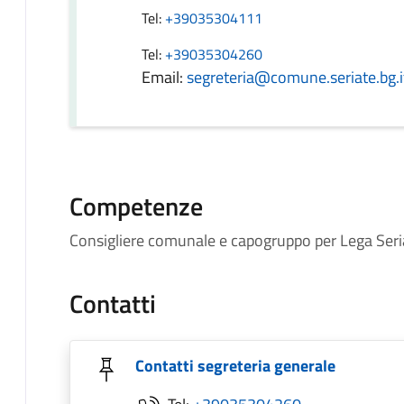
Tel:
+39035304111
Tel:
+39035304260
Email:
segreteria@comune.seriate.bg.i
Competenze
Consigliere comunale e capogruppo per Lega Ser
Contatti
Contatti segreteria generale