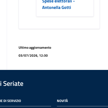
Spese elettorali -
Antonella Gotti
Ultimo aggiornamento
03/07/2026, 12:30
 Seriate
E DI SERVIZIO
NOVITÀ