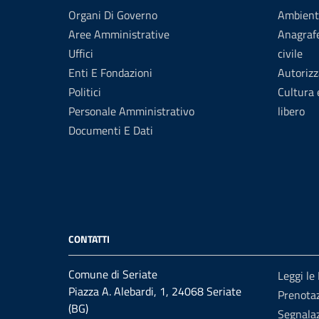
Organi Di Governo
Ambient
Aree Amministrative
Anagrafe
Uffici
civile
Enti E Fondazioni
Autorizz
Politici
Cultura
Personale Amministrativo
libero
Documenti E Dati
CONTATTI
Comune di Seriate
Leggi le
Piazza A. Alebardi, 1, 24068 Seriate
Prenota
(BG)
Segnalaz