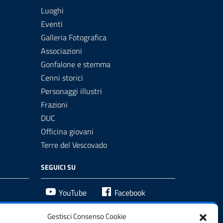
Luoghi
Eventi
Galleria Fotografica
Associazioni
Gonfalone e stemma
Cenni storici
Personaggi illustri
Frazioni
DUC
Officina giovani
Terre del Vescovado
SEGUICI SU
YouTube
Facebook
Gestisci Consenso Cookie