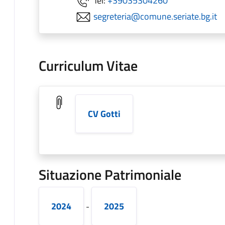
Tel:
+39035304260
segreteria@comune.seriate.bg.it
Curriculum Vitae
CV Gotti
Situazione Patrimoniale
2024
2025
-