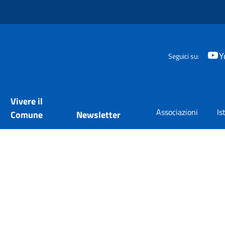
Y
Seguici su:
Vivere il
Associazioni
Is
Comune
Newsletter