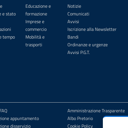
e
Educazione e
Notizie
 e stato
formazione
Comunicati
Imprese e
Avvisi
azioni
commercio
Iscrizione alla Newsletter
 e tempo
Mobilità e
Bandi
trasporti
Ordinanze e urgenze
Avvisi P.G.T.
 FAQ
Amministrazione Trasparente
zione appuntamento
Albo Pretorio
ione disservizio
Cookie Policy