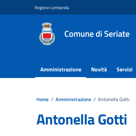
Vai ai contenuti
Vai al footer
Regione Lombardia
Comune di Seriate
Amministrazione
Novità
Servizi
Home
/
Amministrazione
/
Antonella Gotti
Antonella Gotti