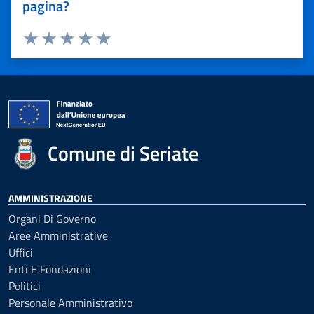
pagina?
Valuta 1 stelle su 5
Valuta 2 stelle su 5
Valuta 3 stelle su 5
Valuta 4 stelle su 5
Valuta 5 stelle su 5
Comune di Seriate
AMMINISTRAZIONE
Organi Di Governo
Aree Amministrative
Uffici
Enti E Fondazioni
Politici
Personale Amministrativo