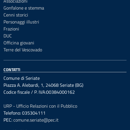
Associazioni
Gonfalone e stemma
Cenni storici
Personaggi illustri
Frazioni
DUC
Officina giovani
Terre del Vescovado
CONTATTI
Comune di Seriate
Piazza A. Alebardi, 1, 24068 Seriate (BG)
Codice fiscale / P. IVA:00384000162
URP - Ufficio Relazioni con il Pubblico
Telefono: 035304111
PEC:
comune.seriate@pec.it