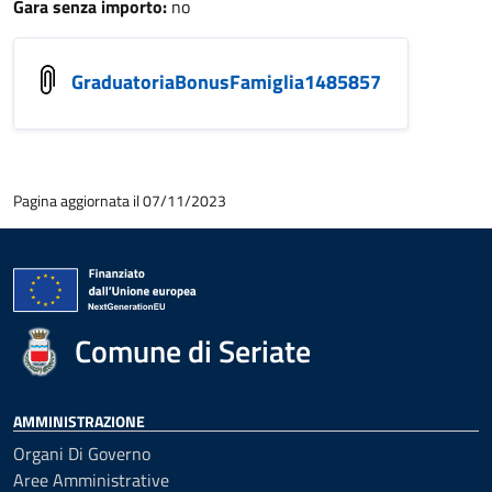
Gara senza importo:
no
GraduatoriaBonusFamiglia1485857
Pagina aggiornata il 07/11/2023
Comune di Seriate
AMMINISTRAZIONE
Organi Di Governo
Aree Amministrative