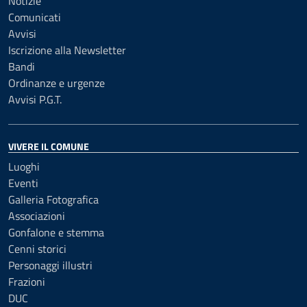
Notizie
Comunicati
Avvisi
Iscrizione alla Newsletter
Bandi
Ordinanze e urgenze
Avvisi P.G.T.
VIVERE IL COMUNE
Luoghi
Eventi
Galleria Fotografica
Associazioni
Gonfalone e stemma
Cenni storici
Personaggi illustri
Frazioni
DUC