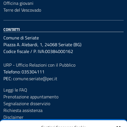
Officina giovani
Terre del Vescovado
CONTATTI
Comune di Seriate
Piazza A. Alebardi, 1, 24068 Seriate (BG)
Codice fiscale / P. IVA:00384000162
URP - Ufficio Relazioni con il Pubblico
Telefono: 035304111
PEC:
comune.seriate@pec.it
Leggi le FAQ
Prenotazione appuntamento
Segnalazione disservizio
Richiesta assistenza
Disclaimer
Amministrazione Trasparente