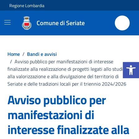
Vai ai contenuti
Vai al footer
Regione Lombardia
Comune di Seriate
Home
/
Bandi e avvisi
Apri la b
/
Avviso pubblico per manifestazioni di interesse
finalizzate alla realizzazione di progetti legati allo studio,
alla valorizzazione e alla divulgazione del territorio di
Seriate e delle tradizioni locali per il triennio 2024/2026
Avviso pubblico per
manifestazioni di
interesse finalizzate alla