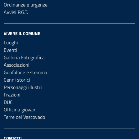
Ordinanze e urgenze
Avvisi P.G.T.
VIVERE IL COMUNE
Luoghi
Eventi
Galleria Fotografica
Associazioni
Gonfalone e stemma
Cenni storici
Personaggi illustri
Frazioni
DUC
Officina giovani
Terre del Vescovado
CONTATTI