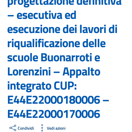
progettazione definitiva
– esecutiva ed
esecuzione dei lavori di
riqualificazione delle
scuole Buonarroti e
Lorenzini – Appalto
integrato CUP:
E44E22000180006 –
E44E22000170006
Condividi
Vedi azioni