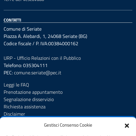
CONTATTI
Comune di Seriate
Piazza A. Alebardi, 1, 24068 Seriate (BG)
Codice fiscale / P. IVA:00384000162
URP - Ufficio Relazioni con il Pubblico
Telefono: 035304111
PEC:
comune.seriate@pec.it
Leggi le FAQ
Prenotazione appuntamento
Segnalazione disservizio
Richiesta assistenza
Disclaimer
Amministrazione Trasparente
Gestisci Consenso Cookie
Albo Pretorio
Cookie Policy