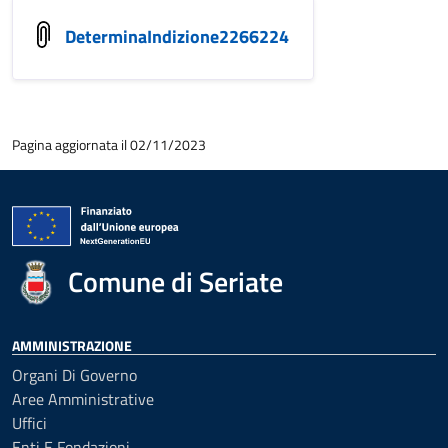
DeterminaIndizione2266224
Pagina aggiornata il 02/11/2023
Comune di Seriate
AMMINISTRAZIONE
Organi Di Governo
Aree Amministrative
Uffici
Enti E Fondazioni