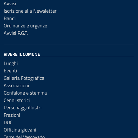
Avvisi
Iscrizione alla Newsletter
Bandi
Ordinanze e urgenze
Avvisi P.G.T.
VIVERE IL COMUNE
Luoghi
Eventi
Galleria Fotografica
Associazioni
Gonfalone e stemma
Cenni storici
Personaggi illustri
Frazioni
DUC
Officina giovani
Terre del Vescovado