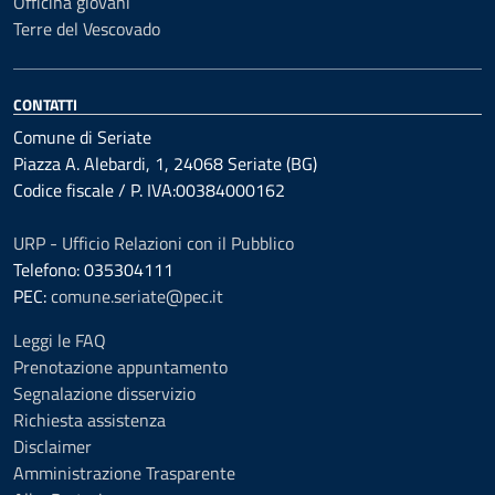
Officina giovani
Terre del Vescovado
CONTATTI
Comune di Seriate
Piazza A. Alebardi, 1, 24068 Seriate (BG)
Codice fiscale / P. IVA:00384000162
URP - Ufficio Relazioni con il Pubblico
Telefono: 035304111
PEC:
comune.seriate@pec.it
Leggi le FAQ
Prenotazione appuntamento
Segnalazione disservizio
Richiesta assistenza
Disclaimer
Amministrazione Trasparente