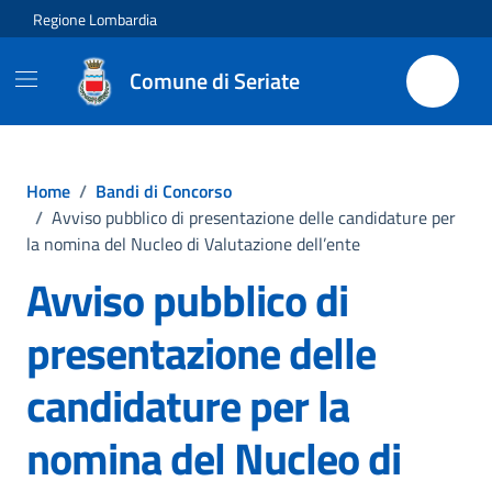
Vai ai contenuti
Vai al footer
Regione Lombardia
Comune di Seriate
Home
/
Bandi di Concorso
/
Avviso pubblico di presentazione delle candidature per
la nomina del Nucleo di Valutazione dell’ente
Avviso pubblico di
presentazione delle
candidature per la
nomina del Nucleo di