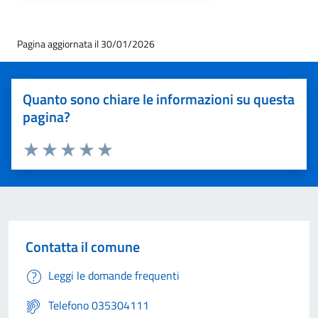
Pagina aggiornata il 30/01/2026
Quanto sono chiare le informazioni su questa
pagina?
Valuta 1 stelle su 5
Valuta 2 stelle su 5
Valuta 3 stelle su 5
Valuta 4 stelle su 5
Valuta 5 stelle su 5
Contatta il comune
Leggi le domande frequenti
Telefono 035304111