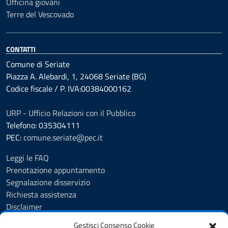
Officina giovani
Terre del Vescovado
CONTATTI
Comune di Seriate
Piazza A. Alebardi, 1, 24068 Seriate (BG)
Codice fiscale / P. IVA:00384000162
URP - Ufficio Relazioni con il Pubblico
Telefono: 035304111
PEC:
comune.seriate@pec.it
Leggi le FAQ
Prenotazione appuntamento
Segnalazione disservizio
Richiesta assistenza
Disclaimer
Amministrazione Trasparente
Gestisci Consenso Cookie