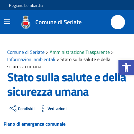
Vai ai contenuti
Vai al footer
Regione Lombardia
Comune di Seriate
Comune di Seriate
>
Amministrazione Trasparente
>
Apri la b
Informazioni ambientali
>
Stato sulla salute e della
sicurezza umana
Stato sulla salute e della
sicurezza umana
Condividi
Vedi azioni
Piano di emergenza comunale