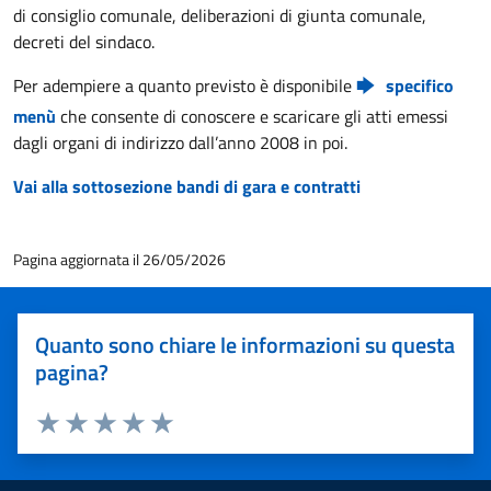
di consiglio comunale, deliberazioni di giunta comunale,
decreti del sindaco.
Per adempiere a quanto previsto è disponibile
specifico
menù
che consente di conoscere e scaricare gli atti emessi
dagli organi di indirizzo dall’anno 2008 in poi.
Vai alla sottosezione bandi di gara e contratti
Pagina aggiornata il 26/05/2026
Quanto sono chiare le informazioni su questa
pagina?
Valuta 1 stelle su 5
Valuta 2 stelle su 5
Valuta 3 stelle su 5
Valuta 4 stelle su 5
Valuta 5 stelle su 5