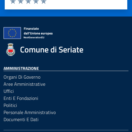
Valuta 1 stelle su 5
Valuta 2 stelle su 5
Valuta 3 stelle su 5
Valuta 4 stelle su 5
Valuta 5 stelle su 5
Comune di Seriate
AMMINISTRAZIONE
Organi Di Governo
Aree Amministrative
Uffici
Enti E Fondazioni
Politici
Personale Amministrativo
Documenti E Dati