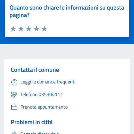
Quanto sono chiare le informazioni su questa
pagina?
Valuta 1 stelle su 5
Valuta 2 stelle su 5
Valuta 3 stelle su 5
Valuta 4 stelle su 5
Valuta 5 stelle su 5
Contatta il comune
Leggi le domande frequenti
Telefono 035304111
Prenota appuntamento
Problemi in città